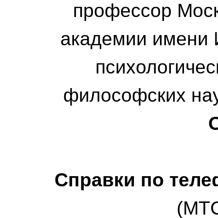
профессор Моск
академии имени 
психологичес
философских на
Справки по теле
(МТС