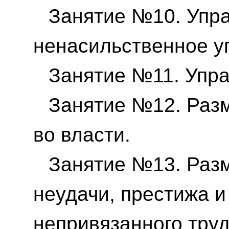
Занятие №10. Упр
ненасильственное у
Занятие №11. Упр
Занятие №12. Раз
во власти.
Занятие №13. Раз
неудачи, престижа и 
непривязанного труд