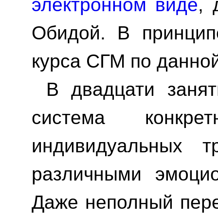
электронном виде
,
Обидой. В принцип
курса СГМ по данной
В двадцати занят
система конкр
индивидуальных т
различными эмоцио
Даже неполный пере