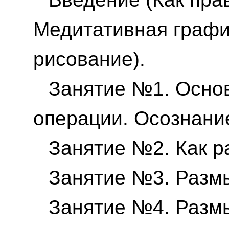
Медитативная графи
рисование).
Занятие №1. Осно
операции. Осознани
Занятие №2. Как 
Занятие №3. Разм
Занятие №4. Разм