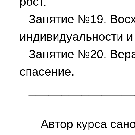
рост.
Занятие №19. Вос
индивидуальности и
Занятие №20. Вер
спасение.
________________
Автор курса са