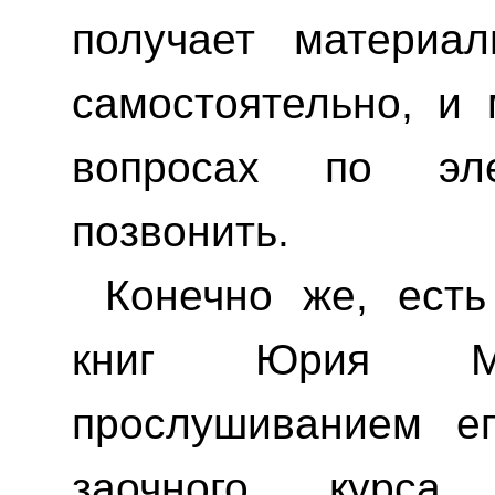
получает материа
самостоятельно, и 
вопросах по эл
позвонить.
Конечно же, ест
книг Юрия Мих
прослушиванием е
заочного курс