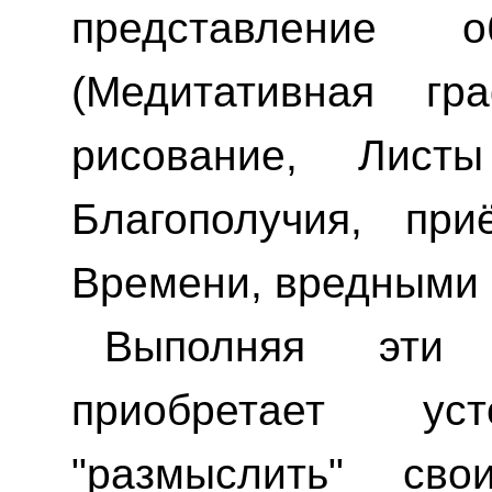
представление 
(Медитативная г
рисование, Лис
Благополучия, пр
Времени, вредными м
Выполняя эти 
приобретает уст
"размыслить" св