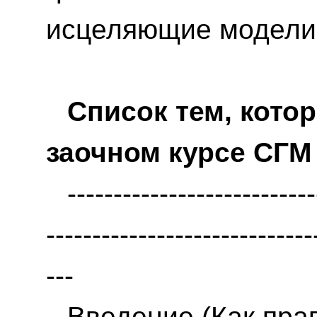
исцеляющие модели
Список тем, кото
заочном курсе СГМ
---------------------------
-----------------------------
---
Введение (Как пра