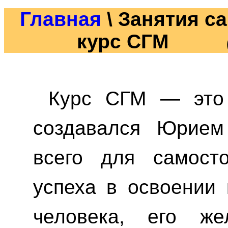
Главная
\ Занятия 
курс СГМ
Курс СГМ — это 
создавался Юрием
всего для самост
успеха в освоении 
человека, его же